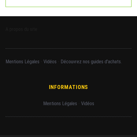
A propos du site
Mentions Légales
-
Vidéos
-
Découvrez nos guides d'achats.
INFORMATIONS
Mentions Légales
-
Vidéos