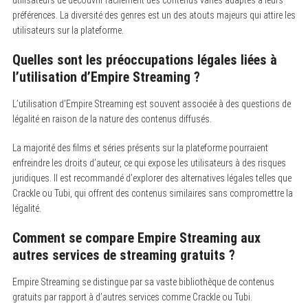
préférences. La diversité des genres est un des atouts majeurs qui attire les
utilisateurs sur la plateforme.
Quelles sont les préoccupations légales liées à
l’utilisation d’Empire Streaming ?
L’utilisation d’Empire Streaming est souvent associée à des questions de
légalité en raison de la nature des contenus diffusés.
La majorité des films et séries présents sur la plateforme pourraient
enfreindre les droits d’auteur, ce qui expose les utilisateurs à des risques
juridiques. Il est recommandé d’explorer des alternatives légales telles que
Crackle ou Tubi, qui offrent des contenus similaires sans compromettre la
légalité.
Comment se compare Empire Streaming aux
autres services de streaming gratuits ?
Empire Streaming se distingue par sa vaste bibliothèque de contenus
gratuits par rapport à d’autres services comme Crackle ou Tubi.