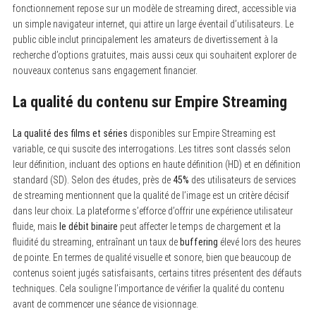
fonctionnement repose sur un modèle de streaming direct, accessible via
un simple navigateur internet, qui attire un large éventail d’utilisateurs. Le
public cible inclut principalement les amateurs de divertissement à la
recherche d’options gratuites, mais aussi ceux qui souhaitent explorer de
nouveaux contenus sans engagement financier.
La qualité du contenu sur Empire Streaming
La qualité des films et séries
disponibles sur Empire Streaming est
variable, ce qui suscite des interrogations. Les titres sont classés selon
leur définition, incluant des options en haute définition (HD) et en définition
standard (SD). Selon des études, près de
45%
des utilisateurs de services
de streaming mentionnent que la qualité de l’image est un critère décisif
dans leur choix. La plateforme s’efforce d’offrir une expérience utilisateur
fluide, mais
le débit binaire
peut affecter le temps de chargement et la
fluidité du streaming, entraînant un taux de
buffering
élevé lors des heures
de pointe. En termes de qualité visuelle et sonore, bien que beaucoup de
contenus soient jugés satisfaisants, certains titres présentent des défauts
techniques. Cela souligne l’importance de vérifier la qualité du contenu
avant de commencer une séance de visionnage.