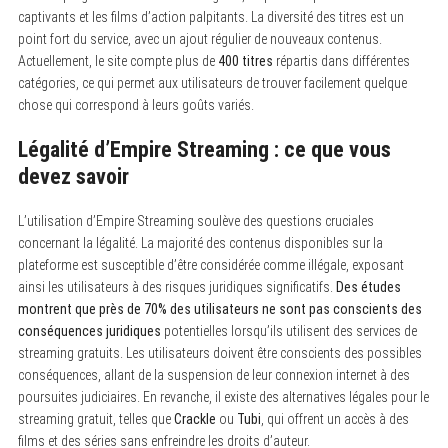
captivants et les films d’action palpitants. La diversité des titres est un
point fort du service, avec un ajout régulier de nouveaux contenus.
Actuellement, le site compte plus de
400 titres
répartis dans différentes
catégories, ce qui permet aux utilisateurs de trouver facilement quelque
chose qui correspond à leurs goûts variés.
Légalité d’Empire Streaming : ce que vous
devez savoir
L’utilisation d’Empire Streaming soulève des questions cruciales
concernant la légalité. La majorité des contenus disponibles sur la
plateforme est susceptible d’être considérée comme illégale, exposant
ainsi les utilisateurs à des risques juridiques significatifs.
Des études
montrent que près de 70% des utilisateurs ne sont pas conscients des
conséquences juridiques
potentielles lorsqu’ils utilisent des services de
streaming gratuits. Les utilisateurs doivent être conscients des possibles
conséquences, allant de la suspension de leur connexion internet à des
poursuites judiciaires. En revanche, il existe des alternatives légales pour le
streaming gratuit, telles que
Crackle
ou
Tubi
, qui offrent un accès à des
films et des séries sans enfreindre les droits d’auteur.