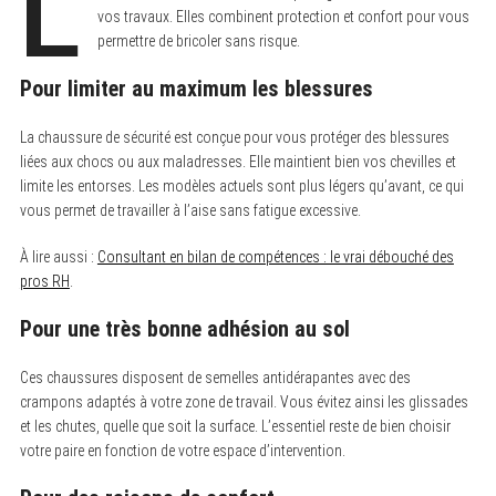
L
vos travaux. Elles combinent protection et confort pour vous
permettre de bricoler sans risque.
Pour limiter au maximum les blessures
La chaussure de sécurité est conçue pour vous protéger des blessures
liées aux chocs ou aux maladresses. Elle maintient bien vos chevilles et
limite les entorses. Les modèles actuels sont plus légers qu’avant, ce qui
vous permet de travailler à l’aise sans fatigue excessive.
À lire aussi :
Consultant en bilan de compétences : le vrai débouché des
pros RH
.
Pour une très bonne adhésion au sol
Ces chaussures disposent de semelles antidérapantes avec des
crampons adaptés à votre zone de travail. Vous évitez ainsi les glissades
et les chutes, quelle que soit la surface. L’essentiel reste de bien choisir
votre paire en fonction de votre espace d’intervention.