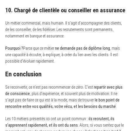
10. Chargé de clientèle ou conseiller en assurance
Un métier commercial, mais humain. Il s’agit d’accompagner des clients,
de les conseiller, de les fidéliser. Les recrutements sont permanents,
notamment en banque et assurance.
Pourquoi ?
Parce que ce métier
ne demande pas de diplôme long
, mais
une capacité à écouter, à expliquer, à créer du lien avec les clients. Il est
possible d’évoluer rapidement.
En conclusion
Se reconvertir, ce n’est pas recommencer de zéro. C’est
repartir avec plus
de conscience
, plus d’expérience, et souvent plus de motivation. Il ne
s’agit pas de faire ce qui est à la mode, mais de trouver
le bon point de
rencontre entre vos qualités, votre vécu, et les besoins du marché
.
Les 10 métiers présentés ici ont un point commun :
ils recrutent, ils
s’apprennent rapidement, et ils ont du sens
. Alors, si vous sentez que le