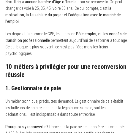
Non. Il n’y a
aucune barrière d’âge officielle
pour se reconvertir. On peut
changer de voie à 25, 35, 45, voire 55 ans. Ce qui compte, c’est
la
motivation, la faisabilité du projet et l’adéquation avec le marché de
l’emploi
.
Les dispositifs comme le
CPF
, les aides de
Pôle emploi
, ou les
congés de
transition professionnelle
permettent aujourd’hui de se former à tout âge.
Ce qui bloque le plus souvent, ce n’est pas l’âge mais les freins
psychologiques.
10 métiers à privilégier pour une reconversion
réussie
1. Gestionnaire de paie
Un métier technique, précis, très demandé. Le gestionnaire de paie établit
les bulletins de salaire, applique la législation sociale, suit les
déclarations. Il est indispensable dans toute entreprise.
Pourquoi s’y reconvertir ?
Parce que la paie ne peut pas être automatisée