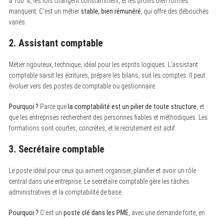
à 100 %, les lois changent constamment, et les profils bien formés
manquent. C’est un métier
stable, bien rémunéré
, qui offre des débouchés
variés.
2. Assistant comptable
Métier rigoureux, technique, idéal pour les esprits logiques. L’assistant
comptable saisit les écritures, prépare les bilans, suit les comptes. Il peut
évoluer vers des postes de comptable ou gestionnaire.
Pourquoi ?
Parce que
la comptabilité est un pilier de toute structure
, et
que les entreprises recherchent des personnes fiables et méthodiques. Les
formations sont courtes, concrètes, et le recrutement est actif.
3. Secrétaire comptable
Le poste idéal pour ceux qui aiment organiser, planifier et avoir un rôle
central dans une entreprise. Le secrétaire comptable gère les tâches
administratives et la comptabilité de base.
Pourquoi ?
C’est un
poste clé dans les PME
, avec une demande forte, en