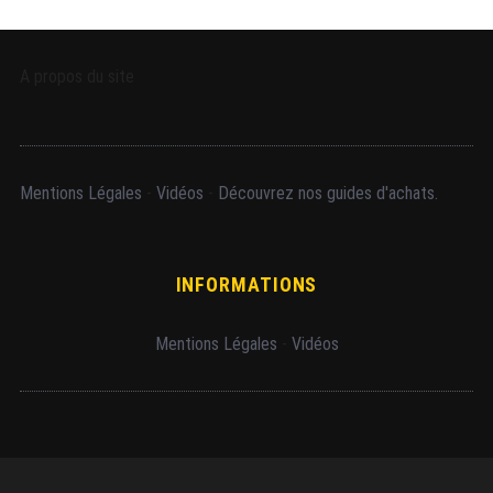
A propos du site
Mentions Légales
-
Vidéos
-
Découvrez nos guides d'achats.
INFORMATIONS
Mentions Légales
-
Vidéos