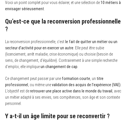
Voici un point complet pour vous éclairer, et une sélection de
10 métiers à
envisager sérieusement
.
Qu’est-ce que la reconversion professionnelle
?
La reconversion professionnelle, c’est
le fait de quitter un métier ou un
secteur d’activité pour en exercer un autre
. Elle peut être subie
(licenciement, arrêt maladie, crise économique) ou choisie (besoin de
sens, de changement, d’équilibre). Contrairement à une simple recherche
d’emploi, elle implique
un changement de cap
.
Ce changement peut passer par une
formation courte
, un
titre
professionnel
, ou même une
validation des acquis de l’expérience (VAE)
.
L’objectif est de
retrouver une place active dans le monde du travail
, avec
un métier adapté à ses envies, ses compétences, son âge et son contexte
personnel.
Y a-t-il un âge limite pour se reconvertir ?