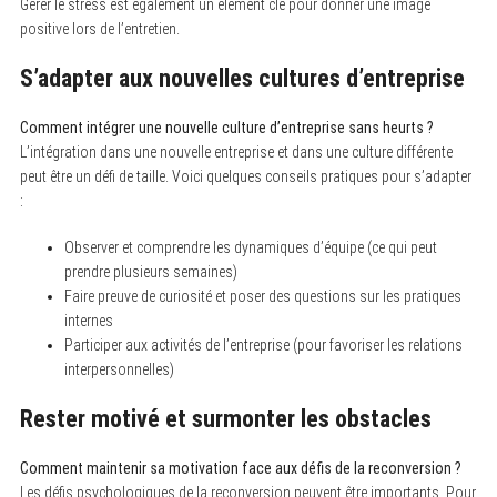
Gérer le stress est également un élément clé pour donner une image
positive lors de l’entretien.
S’adapter aux nouvelles cultures d’entreprise
Comment intégrer une nouvelle culture d’entreprise sans heurts ?
L’intégration dans une nouvelle entreprise et dans une culture différente
peut être un défi de taille. Voici quelques conseils pratiques pour s’adapter
:
Observer et comprendre les dynamiques d’équipe (ce qui peut
prendre plusieurs semaines)
Faire preuve de curiosité et poser des questions sur les pratiques
internes
Participer aux activités de l’entreprise (pour favoriser les relations
interpersonnelles)
Rester motivé et surmonter les obstacles
Comment maintenir sa motivation face aux défis de la reconversion ?
Les défis psychologiques de la reconversion peuvent être importants. Pour