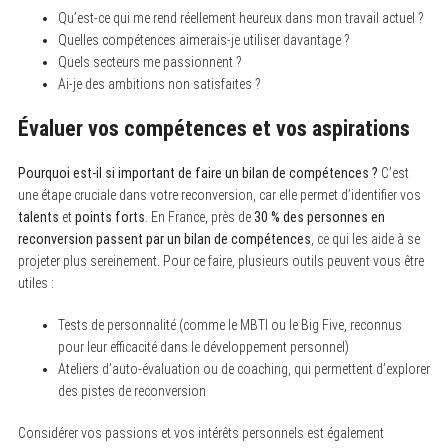
Qu’est-ce qui me rend réellement heureux dans mon travail actuel ?
Quelles compétences aimerais-je utiliser davantage ?
Quels secteurs me passionnent ?
Ai-je des ambitions non satisfaites ?
Évaluer vos compétences et vos aspirations
Pourquoi est-il si important de faire un bilan de compétences ?
C’est
une étape cruciale dans votre reconversion, car elle permet d’identifier vos
talents
et
points forts
. En France, près de
30 % des personnes en
reconversion passent par un bilan de compétences
, ce qui les aide à se
projeter plus sereinement. Pour ce faire, plusieurs outils peuvent vous être
utiles :
Tests de personnalité (comme le MBTI ou le Big Five, reconnus
pour leur efficacité dans le développement personnel)
Ateliers d’auto-évaluation ou de coaching, qui permettent d’explorer
des pistes de reconversion
Considérer vos passions et vos intérêts personnels est également