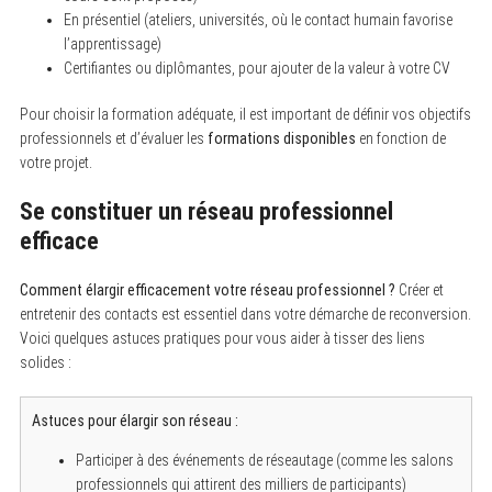
En présentiel (ateliers, universités, où le contact humain favorise
l’apprentissage)
Certifiantes ou diplômantes, pour ajouter de la valeur à votre CV
Pour choisir la formation adéquate, il est important de définir vos objectifs
professionnels et d’évaluer les
formations disponibles
en fonction de
votre projet.
Se constituer un réseau professionnel
efficace
Comment élargir efficacement votre réseau professionnel ?
Créer et
entretenir des contacts est essentiel dans votre démarche de reconversion.
Voici quelques astuces pratiques pour vous aider à tisser des liens
solides :
Astuces pour élargir son réseau :
S
e
Participer à des événements de réseautage (comme les salons
a
professionnels qui attirent des milliers de participants)
r