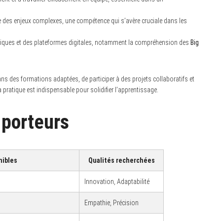
re des enjeux complexes, une compétence qui s’avère cruciale dans les
giques et des plateformes digitales, notamment la compréhension des
Big
ns des formations adaptées, de participer à des projets collaboratifs et
 pratique est indispensable pour solidifier l’apprentissage.
 porteurs
nibles
Qualités recherchées
Innovation, Adaptabilité
Empathie, Précision