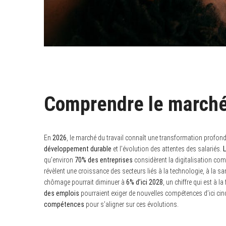
Comprendre le marché 
En
2026
, le marché du travail connaît une transformation profonde
développement durable
et l’évolution des attentes des salariés.
L
qu’environ
70% des entreprises
considèrent la digitalisation com
révèlent une croissance des secteurs liés à la technologie, à la s
chômage pourrait diminuer à
6% d’ici 2028
, un chiffre qui est à 
des emplois
pourraient exiger de nouvelles compétences d’ici cin
compétences
pour s’aligner sur ces évolutions.