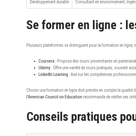
Développement durable
Consultant en environnement, Ingéni
Se former en ligne : l
Plusieurs plateformes se distinguent pour la formation en ligne,
Coursera :
Propose des cours universitaires en partenaria
Udemy :
Offre une variété de cours pratiques, souvent acce
LinkedIn Learning :
Axé sur les compétences professionnell
Choisir une formation en ligne doit prendre en compte la qualité du
l’American Council on Education
recommande de vérifier ces critè
Conseils pratiques pou