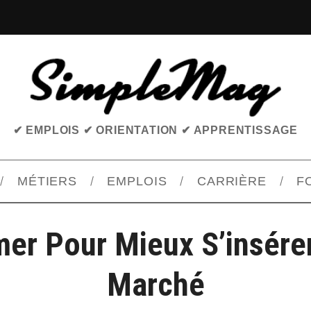
✔ EMPLOIS ✔ ORIENTATION ✔ APPRENTISSAGE
MÉTIERS
EMPLOIS
CARRIÈRE
F
er Pour Mieux S’insére
Marché