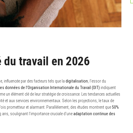
du travail en 2026
, influencée par des facteurs tels que la
digitalisation
, l’essor du
es données de l’Organisation Internationale du Travail (OIT)
indiquent
me un élément clé de leur stratégie de croissance. Les tendances actuelles
anté et aux services environnementaux. Selon les projections, le taux de
la fois prometteur et alarmant. Parallèlement, des études montrent que
50%
q ans, soulignant l’importance cruciale d’une
adaptation continue des