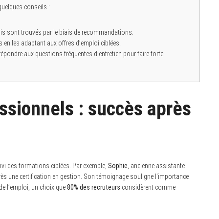
quelques conseils :
is sont trouvés par le biais de recommandations.
 en les adaptant aux offres d’emploi ciblées.
épondre aux questions fréquentes d’entretien pour faire forte
sionnels : succès après
ivi des formations ciblées. Par exemple,
Sophie
, ancienne assistante
près une certification en gestion. Son témoignage souligne l’importance
 de l’emploi, un choix que
80% des recruteurs
considèrent comme