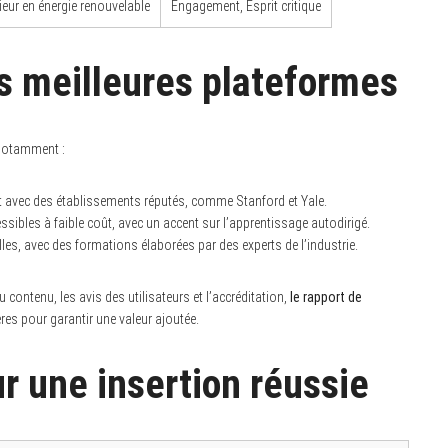
eur en énergie renouvelable
Engagement, Esprit critique
es meilleures plateformes
 notamment :
t avec des établissements réputés, comme Stanford et Yale.
ssibles à faible coût, avec un accent sur l’apprentissage autodirigé.
es, avec des formations élaborées par des experts de l’industrie.
 contenu, les avis des utilisateurs et l’accréditation,
le rapport de
res pour garantir une valeur ajoutée.
r une insertion réussie