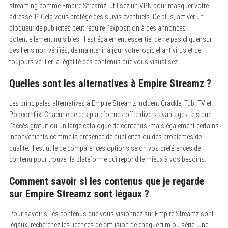
streaming comme Empire Streamz, utilisez un VPN pour masquer votre
adresse IP. Cela vous protège des suivis éventuels. De plus, activer un
bloqueur de publicités peut réduire l’exposition à des annonces
potentiellement nuisibles. Il est également essentiel de ne pas cliquer sur
des liens non vérifiés, de maintenir à jour votre logiciel antivirus et de
toujours vérifier la légalité des contenus que vous visualisez.
Quelles sont les alternatives à Empire Streamz ?
Les principales alternatives à Empire Streamz incluent Crackle, Tubi TV et
Popcornflix. Chacune de ces plateformes offre divers avantages tels que
l’accès gratuit ou un large catalogue de contenus, mais également certains
inconvénients comme la présence de publicités ou des problèmes de
qualité. Il est utile de comparer ces options selon vos préférences de
contenu pour trouver la plateforme qui répond le mieux à vos besoins.
Comment savoir si les contenus que je regarde
sur Empire Streamz sont légaux ?
Pour savoir si les contenus que vous visionnez sur Empire Streamz sont
légaux, recherchez les licences de diffusion de chaque film ou série. Une