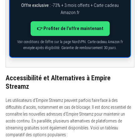
Offre exclusive :
-73% + 3 mois offerts + Carte cadeau
Amazon.fr
👉 Profiter de l’offre maintenant
Voir conditions de l’offre sur la page NordVPN. Carte cadeau Amazon.fr
envoyée après éligibilité. Garantie de remboursement 30 jours.
Accessibilité et Alternatives à Empire
Streamz
Les utilisateurs d’Empire Streamz peuvent parfois faire face à des
difficultés d’accès, notamment en cas de blocage. Il est donc essentiel de
connaître les nouvelles adresses d’Empire Streamz pour maintenir un
accès continu. En parallèle, plusieurs alternatives de plateformes de
streaming gratuites sont également disponibles. Voici un tableau
comparatif des options populaires :