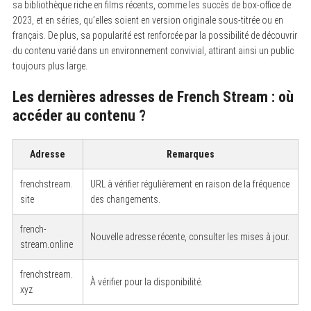
sa bibliothèque riche en films récents, comme les succès de box-office de
2023, et en séries, qu’elles soient en version originale sous-titrée ou en
français. De plus, sa popularité est renforcée par la possibilité de découvrir
du contenu varié dans un environnement convivial, attirant ainsi un public
toujours plus large.
Les dernières adresses de French Stream : où
accéder au contenu ?
Adresse
Remarques
frenchstream.
URL à vérifier régulièrement en raison de la fréquence
site
des changements.
french-
Nouvelle adresse récente, consulter les mises à jour.
stream.online
frenchstream.
À vérifier pour la disponibilité.
xyz