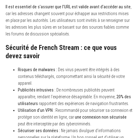
Il est essentiel de s’assurer que l’URL est valide avant d’accéder au site
,
car les adresses changent souvent pour échapper aux restrictions mises
en place par les autorités. Les utilisateurs sont invités à se renseigner sur
les adresses les plus sûres en se basant sur des sources fiables comme
les forums de discussion spécialisés.
Sécurité de French Stream : ce que vous
devez savoir
Risques de malwares :
Des virus peuvent être intégrés à des
contenus téléchargés, compromettant ainsi la sécurité de votre
appareil.
Publicités intrusives :
De nombreuses publicités peuvent
apparaître, rendant l’expérience désagréable. En moyenne,
20% des
utilisateurs
rapportent des expériences de navigation frustrantes.
Utilisation d’un VPN :
Recommandé pour sécuriser sa connexion et
protéger son identité en ligne, car
une connexion non sécurisée
peut être interceptée par des cybercriminels.
Sécuriser ses données :
Ne jamais divulguer d’informations
personnelles sur la plateforme. Un bon conseil est d’utiliser un