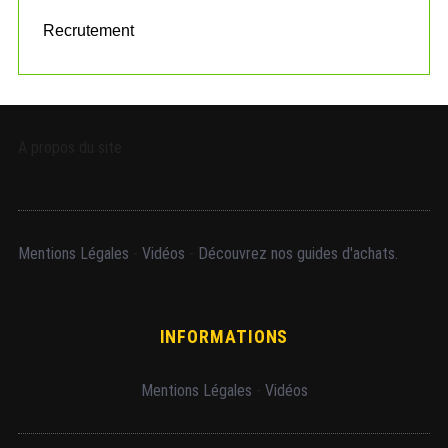
Recrutement
A propos du site
Mentions Légales
-
Vidéos
-
Découvrez nos guides d'achats.
INFORMATIONS
Mentions Légales
-
Vidéos