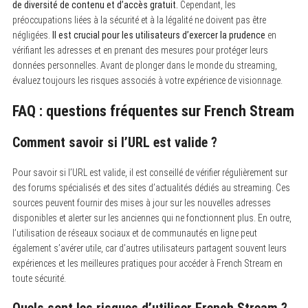
de diversité de contenu et d’accès gratuit.
Cependant, les
préoccupations liées à la sécurité et à la légalité ne doivent pas être
négligées.
Il est crucial pour les utilisateurs d’exercer la prudence
en
vérifiant les adresses et en prenant des mesures pour protéger leurs
données personnelles. Avant de plonger dans le monde du streaming,
évaluez toujours les risques associés à votre expérience de visionnage.
FAQ : questions fréquentes sur French Stream
Comment savoir si l’URL est valide ?
Pour savoir si l’URL est valide, il est conseillé de vérifier régulièrement sur
des forums spécialisés et des sites d’actualités dédiés au streaming. Ces
sources peuvent fournir des mises à jour sur les nouvelles adresses
disponibles et alerter sur les anciennes qui ne fonctionnent plus. En outre,
l’utilisation de réseaux sociaux et de communautés en ligne peut
également s’avérer utile, car d’autres utilisateurs partagent souvent leurs
expériences et les meilleures pratiques pour accéder à French Stream en
toute sécurité.
Quels sont les risques d’utiliser French Stream ?