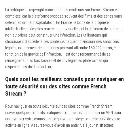
La politique de copyright concernant les contenus sur French Stream est
complexe, car la plateforme propose souvent des films et des séries sans
détenir les droits d’exploitation. En France, le Code de la propriété
intellectuelle protège les œuvres audiovisuelles, et la diffusion de contenus
non autorisés peut constituer une infraction. Les utilisateurs qui
choisissent d’accéder à ces contenus risquent d’encourir des sanctions
légales, notamment des amendes pouvant atteindre
150 000 euros
, en
fonction de la gravité de l’infraction. Il est donc recommandé de se
renseigner sur les lois locales et de privilégier les plateformes qui
respectent les droits d’auteur.
Quels sont les meilleurs conseils pour naviguer en
toute sécurité sur des sites comme French
Stream ?
Pour naviguer en toute sécurité sur des sites comme French Stream,
suivez quelques conseils pratiques : commencez par utiliser un VPN pour
anonymiser votre connexion, ce qui vous protège contre le suivi de votre
activité en ligne. Assurez-vous d’avoir un antivirus à jour et effectuez