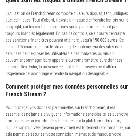
L’utilisation de French Stream comporte plusieurs risques, tant juridiques
que techniques. Tout d’abord, il existe un risque d’enfreindre les lois sur le
copyright, car les contenus proposés sur la plateforme ne sont pas
toujours licenciés légalement. En cas de contrôle, cela pourrait entraîner
des sanctions financières pouvant atteindre jusqu’à
150 000 euros
. De
plus, le téléchargement ou le streaming de contenus via des sites non
sécurisés peut exposer les utilisateurs à des malwares ou virus qui
peuvent endommager leurs appareils ou compromettre leurs données
personnelles. Enfin, la présence de publicités intrusives peut altérer
l’expérience de visionnage et rendre la navigation désagréable.
Comment protéger mes données personnelles sur
French Stream ?
Pour protéger vos données personnelles sur French Stream, il est
essentiel de ne jamais divulguer d’informations sensibles telles que votre
nom, adresse ou coordonnées bancaires sur la plateforme. En outre,
l’utilisation d’un VPN (réseau privé virtuel) est fortement recommandée, car
cela permet de sécuriser votre connexion internet et de masquer votre