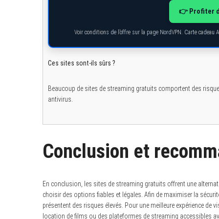
👉 Profiter 
Voir conditions de l’offre sur la page NordVPN. Carte cadeau 
Ces sites sont-ils sûrs ?
Beaucoup de sites de streaming gratuits comportent des risques 
antivirus.
Conclusion et recomm
En conclusion, les sites de streaming gratuits offrent une alterna
choisir des options fiables et légales. Afin de maximiser la sécurité,
présentent des risques élevés. Pour une meilleure expérience de v
location de films ou des plateformes de streaming accessibles 