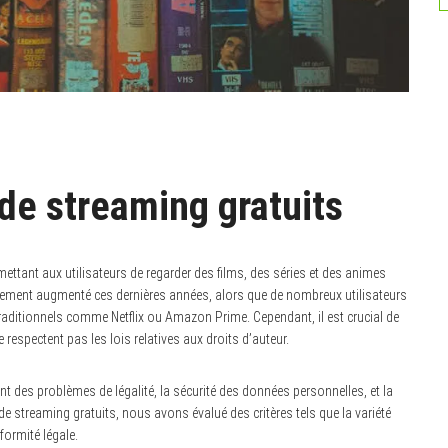
 de streaming gratuits
ettant aux utilisateurs de regarder des films, des séries et des animes
lement augmenté ces dernières années, alors que de nombreux utilisateurs
traditionnels comme Netflix ou Amazon Prime. Cependant, il est crucial de
ne respectent pas les lois relatives aux droits d’auteur.
uent des problèmes de légalité, la sécurité des données personnelles, et la
e streaming gratuits, nous avons évalué des critères tels que la variété
nformité légale.