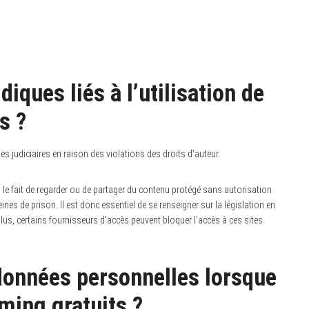
diques liés à l’utilisation de
s ?
tes judiciaires en raison des violations des droits d’auteur.
 le fait de regarder ou de partager du contenu protégé sans autorisation
nes de prison. Il est donc essentiel de se renseigner sur la législation en
lus, certains fournisseurs d’accès peuvent bloquer l’accès à ces sites
onnées personnelles lorsque
aming gratuits ?