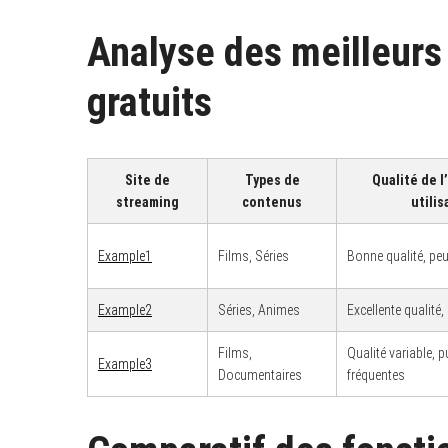
Analyse des meilleurs
gratuits
Site de
Types de
Qualité de l
streaming
contenus
utilis
Example1
Films, Séries
Bonne qualité, peu
Example2
Séries, Animes
Excellente qualité, 
Films,
Qualité variable, p
Example3
Documentaires
fréquentes