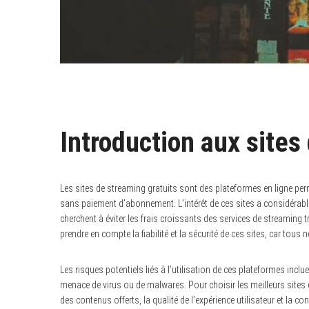
Introduction aux sites
Les sites de streaming gratuits sont des plateformes en ligne perm
sans paiement d’abonnement. L’intérêt de ces sites a considérab
cherchent à éviter les frais croissants des services de streaming 
prendre en compte la fiabilité et la sécurité de ces sites, car tous 
Les risques potentiels liés à l’utilisation de ces plateformes incl
menace de virus ou de malwares. Pour choisir les meilleurs sites d
des contenus offerts, la qualité de l’expérience utilisateur et la co