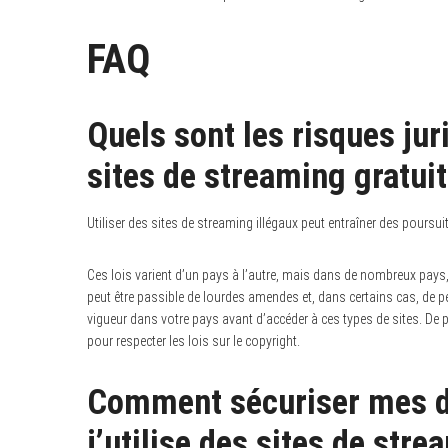
FAQ
Quels sont les risques juri
sites de streaming gratuit
Utiliser des sites de streaming illégaux peut entraîner des poursui
Ces lois varient d’un pays à l’autre, mais dans de nombreux pays,
peut être passible de lourdes amendes et, dans certains cas, de pei
vigueur dans votre pays avant d’accéder à ces types de sites. De p
pour respecter les lois sur le copyright.
Comment sécuriser mes d
j’utilise des sites de stre