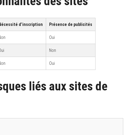
nnalités des sites
Nécessité d’inscription
Présence de publicités
Non
Oui
Oui
Non
Non
Oui
sques liés aux sites de