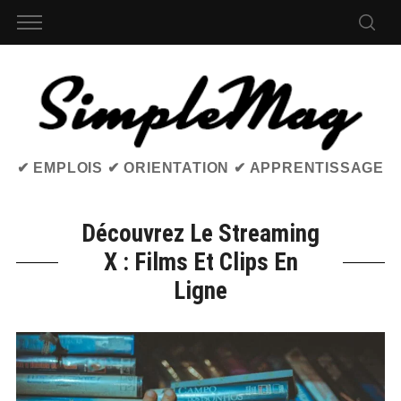
✔ EMPLOIS ✔ ORIENTATION ✔ APPRENTISSAGE
Découvrez Le Streaming
X : Films Et Clips En
Ligne