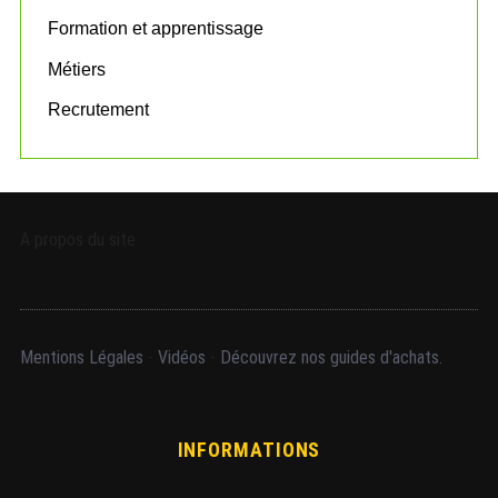
Formation et apprentissage
Métiers
Recrutement
A propos du site
Mentions Légales
-
Vidéos
-
Découvrez nos guides d'achats.
INFORMATIONS