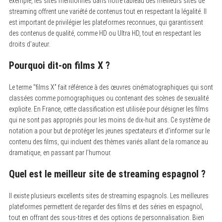
exemple, les sites mentionnés dans notre tableau des meilleurs sites de
streaming offrent une variété de contenus tout en respectant la légalité. Il
est important de privilégier les plateformes reconnues, qui garantissent
des contenus de qualité, comme HD ou Ultra HD, tout en respectant les
droits d’auteur.
Pourquoi dit-on films X ?
Le terme “films X” fait référence à des œuvres cinématographiques qui sont
classées comme pornographiques ou contenant des scènes de sexualité
explicite. En France, cette classification est utilisée pour désigner les films
qui ne sont pas appropriés pour les moins de dix-huit ans. Ce système de
notation a pour but de protéger les jeunes spectateurs et d’informer sur le
contenu des films, qui incluent des thèmes variés allant de la romance au
dramatique, en passant par l’humour.
Quel est le meilleur site de streaming espagnol ?
Il existe plusieurs excellents sites de streaming espagnols. Les meilleures
plateformes permettent de regarder des films et des séries en espagnol,
tout en offrant des sous-titres et des options de personnalisation. Bien