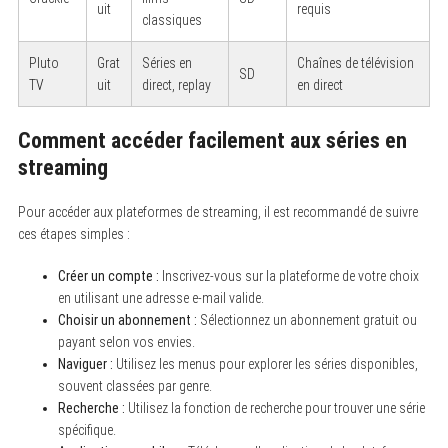
uit
requis
classiques
Pluto
Grat
Séries en
Chaînes de télévision
SD
TV
uit
direct, replay
en direct
Comment accéder facilement aux séries en
streaming
Pour accéder aux plateformes de streaming, il est recommandé de suivre
ces étapes simples :
Créer un compte :
Inscrivez-vous sur la plateforme de votre choix
en utilisant une adresse e-mail valide.
Choisir un abonnement :
Sélectionnez un abonnement gratuit ou
payant selon vos envies.
Naviguer :
Utilisez les menus pour explorer les séries disponibles,
souvent classées par genre.
Recherche :
Utilisez la fonction de recherche pour trouver une série
spécifique.