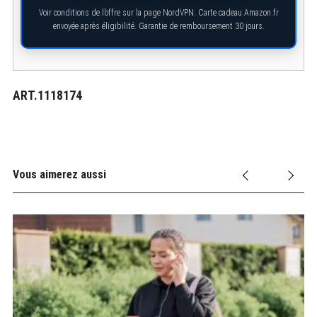
Voir conditions de l’offre sur la page NordVPN. Carte cadeau Amazon.fr
envoyée après éligibilité. Garantie de remboursement 30 jours.
ART.1118174
Vous aimerez aussi