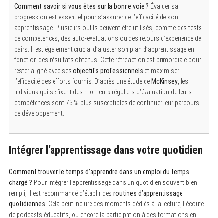
Comment savoir si vous êtes sur la bonne voie ?
Évaluer sa
progression est essentiel pour s’assurer de l’efficacité de son
apprentissage. Plusieurs outils peuvent être utilisés, comme des tests
de compétences, des auto-évaluations ou des retours d’expérience de
pairs. Il est également crucial d’ajuster son plan d’apprentissage en
fonction des résultats obtenus. Cette rétroaction est primordiale pour
rester aligné avec ses
objectifs professionnels
et maximiser
l’efficacité des efforts fournis. D’après une étude de
McKinsey
, les
individus qui se fixent des moments réguliers d’évaluation de leurs
compétences sont 75 % plus susceptibles de continuer leur parcours
de développement.
Intégrer l’apprentissage dans votre quotidien
Comment trouver le temps d’apprendre dans un emploi du temps
chargé ?
Pour intégrer l’apprentissage dans un quotidien souvent bien
rempli, il est recommandé d’établir des
routines d’apprentissage
quotidiennes
. Cela peut inclure des moments dédiés à la lecture, l’écoute
de podcasts éducatifs, ou encore la participation à des formations en