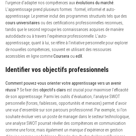
l’urgence d’adapter nos compétences aux
évolutions du marché
.
L’apprentissage prend plusieurs formes : formel, informel et auto-
apprentissage. Le premier inclut des programmes structurés tels que des
cours universitaires
ou des certifications professionnelles reconnues,
tandis que le second regroupe les connaissances acquises de manière
autodidacte ou à travers l’expérience professionnelle. L’auto-
apprentissage, quant à lui, se réfère à l’initiative personnelle pour explorer
de nouvelles compétences, souvent en utilisant des ressources
accessibles en ligne comme
Coursera
ou
edX
.
Identifier vos objectifs professionnels
Comment pouvez-vous orienter votre apprentissage vers un avenir
réussi ?
Se fixer des
objectifs clairs
est crucial pour maximiser l’efficacité
de son apprentissage. Parmi les outils d’évaluation, l’analyse SWOT
personnelle (forces, faiblesses, opportunités et menaces) permet d’avoir
une vue d’ensemble sur son parcours professionnel. Par exemple, si l’on
souhaite évoluer vers un poste de manager dans le secteur technologique,
une analyse SWOT pourrait révéler des compétences en communication
comme une force, mais également un manque d’expérience en gestion