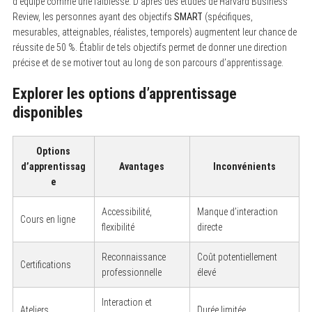
d’équipe comme une faiblesse. D’après des études de Harvard Business
Review, les personnes ayant des objectifs
SMART
(spécifiques,
mesurables, atteignables, réalistes, temporels) augmentent leur chance de
réussite de 50 %. Établir de tels objectifs permet de donner une direction
précise et de se motiver tout au long de son parcours d’apprentissage.
Explorer les options d’apprentissage
disponibles
Options
d’apprentissag
Avantages
Inconvénients
e
Accessibilité,
Manque d’interaction
Cours en ligne
flexibilité
directe
Reconnaissance
Coût potentiellement
Certifications
professionnelle
élevé
Interaction et
Ateliers
Durée limitée