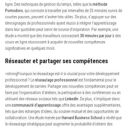
ligne. Des techniques de gestion du temps, telles que la
méthode
Pomodoro
, qui consiste à travailler par intervalles de 25 minutes suivis de
courtes pauses, peuvent s’avérer très utiles. De plus, s’appuyer sur des
témoignages de professionnels ayant réussi à intégrer l’apprentissage
dans leur quotidien peut servir de source d’inspiration. Par exemple, une
étude a montré que des travailleurs consacrant
30 minutes par jour
à des
cours en ligne réussissent à acquérir de nouvelles compétences
significatives en quelques mois.
Réseauter et partager ses compétences
<strongPourquoi le réseautage est-il si crucial pour votre développement
professionnel ? Le
réseautage professionnel
est fondamental pour le
développement de carrière. Partager ses nouvelles compétences peut se
faire par l’organisation d’ateliers, la participation à des conférences ou en
utilisant des réseaux sociaux tels que
LinkedIn
. De plus, s’impliquer dans
une
communauté d’apprentissage
offre des avantages supplémentaires,
tels que des échanges d’idées, du soutien mutuel et des opportunités de
collaboration. Une étude menée par
Harvard Business School
a révélé que
le réseautage stratégique peut augmenter la probabilité d’obtenir des