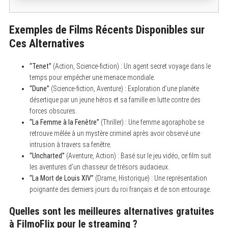
Exemples de Films Récents Disponibles sur
Ces Alternatives
“Tenet”
(Action, Science-fiction) : Un agent secret voyage dans le
temps pour empêcher une menace mondiale.
“Dune”
(Science-fiction, Aventure) : Exploration d’une planète
désertique par un jeune héros et sa famille en lutte contre des
forces obscures.
“La Femme à la Fenêtre”
(Thriller) : Une femme agoraphobe se
retrouve mêlée à un mystère criminel après avoir observé une
intrusion à travers sa fenêtre.
“Uncharted”
(Aventure, Action) : Basé sur le jeu vidéo, ce film suit
les aventures d’un chasseur de trésors audacieux.
“La Mort de Louis XIV”
(Drame, Historique) : Une représentation
poignante des derniers jours du roi français et de son entourage.
Quelles sont les meilleures alternatives gratuites
à FilmoFlix pour le streaming ?