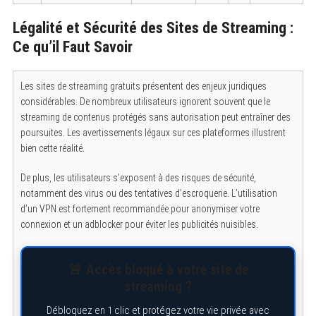
Légalité et Sécurité des Sites de Streaming :
Ce qu’il Faut Savoir
Les sites de streaming gratuits présentent des enjeux juridiques
considérables. De nombreux utilisateurs ignorent souvent que le
streaming de contenus protégés sans autorisation peut entraîner des
poursuites. Les avertissements légaux sur ces plateformes illustrent
bien cette réalité.
De plus, les utilisateurs s’exposent à des risques de sécurité,
notamment des virus ou des tentatives d’escroquerie. L’utilisation
d’un VPN est fortement recommandée pour anonymiser votre
connexion et un adblocker pour éviter les publicités nuisibles.
🚨 Accès bloqué à votre site de
streaming ?
Débloquez en 1 clic et protégez votre vie privée avec