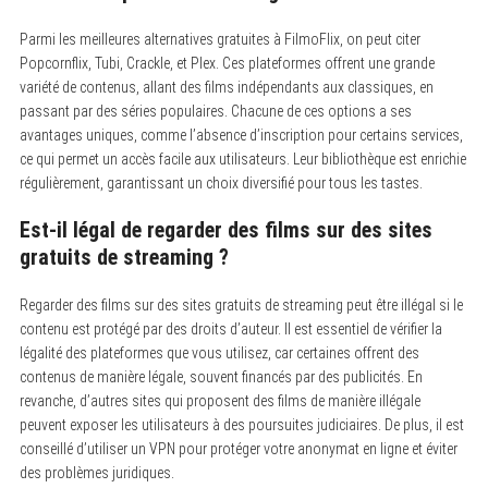
Parmi les meilleures alternatives gratuites à FilmoFlix, on peut citer
Popcornflix, Tubi, Crackle, et Plex.
Ces plateformes offrent une grande
variété de contenus, allant des films indépendants aux classiques, en
passant par des séries populaires. Chacune de ces options a ses
avantages uniques, comme l’absence d’inscription pour certains services,
ce qui permet un accès facile aux utilisateurs. Leur bibliothèque est enrichie
régulièrement, garantissant un choix diversifié pour tous les tastes.
Est-il légal de regarder des films sur des sites
gratuits de streaming ?
Regarder des films sur des sites gratuits de streaming peut être illégal si le
contenu est protégé par des droits d’auteur.
Il est essentiel de vérifier la
légalité des plateformes que vous utilisez, car certaines offrent des
contenus de manière légale, souvent financés par des publicités. En
revanche, d’autres sites qui proposent des films de manière illégale
peuvent exposer les utilisateurs à des poursuites judiciaires. De plus, il est
conseillé d’utiliser un VPN pour protéger votre anonymat en ligne et éviter
des problèmes juridiques.