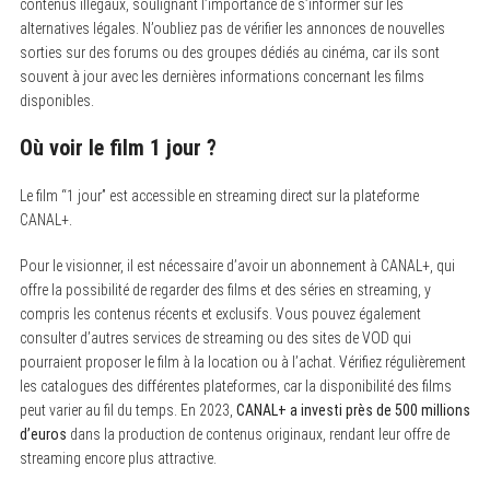
contenus illégaux, soulignant l’importance de s’informer sur les
alternatives légales. N’oubliez pas de vérifier les annonces de nouvelles
sorties sur des forums ou des groupes dédiés au cinéma, car ils sont
souvent à jour avec les dernières informations concernant les films
disponibles.
Où voir le film 1 jour ?
Le film “1 jour” est accessible en streaming direct sur la plateforme
CANAL+.
Pour le visionner, il est nécessaire d’avoir un abonnement à CANAL+, qui
offre la possibilité de regarder des films et des séries en streaming, y
compris les contenus récents et exclusifs. Vous pouvez également
consulter d’autres services de streaming ou des sites de VOD qui
pourraient proposer le film à la location ou à l’achat. Vérifiez régulièrement
les catalogues des différentes plateformes, car la disponibilité des films
peut varier au fil du temps. En 2023,
CANAL+ a investi près de 500 millions
d’euros
dans la production de contenus originaux, rendant leur offre de
streaming encore plus attractive.