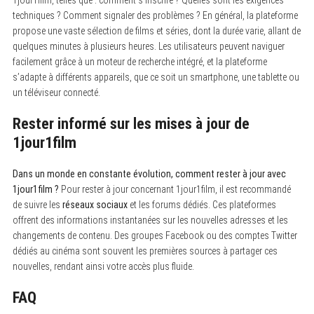
f
techniques ? Comment signaler des problèmes ? En général, la plateforme
o
r
propose une vaste sélection de films et séries, dont la durée varie, allant de
:
quelques minutes à plusieurs heures. Les utilisateurs peuvent naviguer
facilement grâce à un moteur de recherche intégré, et la plateforme
s’adapte à différents appareils, que ce soit un smartphone, une tablette ou
un téléviseur connecté.
Rester informé sur les mises à jour de
1jour1film
Dans un monde en constante évolution, comment rester à jour avec
1jour1film ?
Pour rester à jour concernant 1jour1film, il est recommandé
de suivre les
réseaux sociaux
et les forums dédiés. Ces plateformes
offrent des informations instantanées sur les nouvelles adresses et les
changements de contenu. Des groupes Facebook ou des comptes Twitter
dédiés au cinéma sont souvent les premières sources à partager ces
nouvelles, rendant ainsi votre accès plus fluide.
FAQ