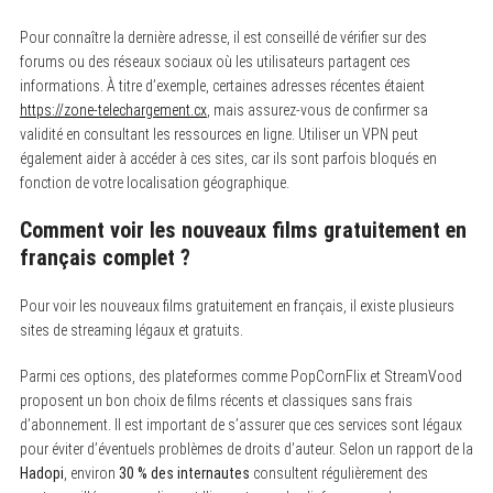
Pour connaître la dernière adresse, il est conseillé de vérifier sur des
forums ou des réseaux sociaux où les utilisateurs partagent ces
informations. À titre d’exemple, certaines adresses récentes étaient
https://zone-telechargement.cx
, mais assurez-vous de confirmer sa
validité en consultant les ressources en ligne. Utiliser un VPN peut
également aider à accéder à ces sites, car ils sont parfois bloqués en
fonction de votre localisation géographique.
Comment voir les nouveaux films gratuitement en
français complet ?
Pour voir les nouveaux films gratuitement en français, il existe plusieurs
sites de streaming légaux et gratuits.
Parmi ces options, des plateformes comme PopCornFlix et StreamVood
proposent un bon choix de films récents et classiques sans frais
d’abonnement. Il est important de s’assurer que ces services sont légaux
pour éviter d’éventuels problèmes de droits d’auteur. Selon un rapport de la
Hadopi
, environ
30 % des internautes
consultent régulièrement des