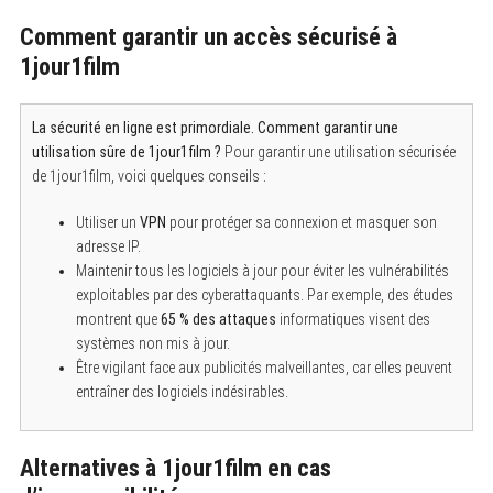
Comment garantir un accès sécurisé à
1jour1film
La sécurité en ligne est primordiale. Comment garantir une
utilisation sûre de 1jour1film ?
Pour garantir une utilisation sécurisée
de 1jour1film, voici quelques conseils :
Utiliser un
VPN
pour protéger sa connexion et masquer son
adresse IP.
Maintenir tous les logiciels à jour pour éviter les vulnérabilités
exploitables par des cyberattaquants. Par exemple, des études
montrent que
65 % des attaques
informatiques visent des
systèmes non mis à jour.
Être vigilant face aux publicités malveillantes, car elles peuvent
entraîner des logiciels indésirables.
Alternatives à 1jour1film en cas