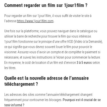
Comment regarder un film sur 1jour1film ?
Pour regarder un film sur 1jour1film, il vous suffit de visiter le site à
l’adresse
https://www.1jour1film.com
.
Une fois sur la plateforme, vous pouvez naviguer dans le catalogue ou
utiliser la barre de recherche pour trouver le film qui vous intéresse.
1jour1film fonctionne sur le principe d’une offre VOD (Vidéo à la Demande),
ce qui signifie que vous devrez souvent louer le film pour pouvoir le
visionner. Assurez-vous d’avoir un compte et de compléter le paiement si
nécessaire, et suivez les instructions à l’écran pour commencer la lecture.
En moyenne, le coût de location d’un film est d’environ
3 à 5 euros
selon
les titres.
Quelle est la nouvelle adresse de l’annuaire
téléchargement ?
Les adresses des sites comme l’annuaire téléchargement changent
fréquemment pour contourner les blocages.
Pourquoi est-il crucial de se
tenir informé ?