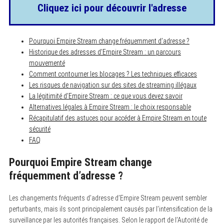
Cliquez ici pour découvrir l'adresse
Pourquoi Empire Stream change fréquemment d’adresse ?
Historique des adresses d’Empire Stream : un parcours
mouvementé
Comment contourner les blocages ? Les techniques efficaces
Les risques de navigation sur des sites de streaming illégaux
La légitimité d’Empire Stream : ce que vous devez savoir
Alternatives légales à Empire Stream : le choix responsable
Récapitulatif des astuces pour accéder à Empire Stream en toute
sécurité
FAQ
Pourquoi Empire Stream change
fréquemment d’adresse ?
Les changements fréquents d’adresse d’Empire Stream peuvent sembler
perturbants, mais ils sont principalement causés par l’intensification de la
surveillance par les autorités françaises. Selon le rapport de l’Autorité de