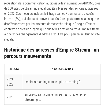
régulation de la communication audiovisuelle et numérique (ARCOM), près
de 500 sites de streaming illégal ont été ciblés par des actions judiciaires
en 2022. Ces mesures incluent le filtrage par les Fournisseurs d’Accès
Internet (FAI), qui bloquent souvent l’accès à ces plateformes, ainsi que le
déréférencement par les moteurs de recherche tels que Google. C’est ce
contexte de pression légale qui pousse les gestionnaires d’Empire Stream
à opérer des changements d’adresse réguliers pour pérenniser leur activité
illégale.
Historique des adresses d’Empire Stream : un
parcours mouvementé
Période
Domaines actifs
2021–
empire-streaming.com, empire-streaming.fr
2022
empire-stream.com, empire-stream.net, empire-
2023
streaming.eu