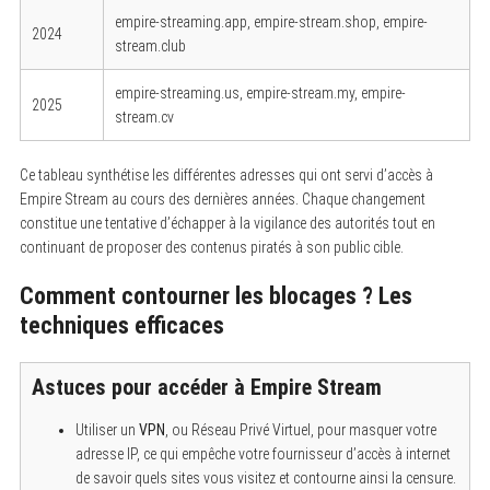
empire-streaming.app, empire-stream.shop, empire-
2024
stream.club
empire-streaming.us, empire-stream.my, empire-
2025
stream.cv
Ce tableau synthétise les différentes adresses qui ont servi d’accès à
Empire Stream au cours des dernières années. Chaque changement
constitue une tentative d’échapper à la vigilance des autorités tout en
continuant de proposer des contenus piratés à son public cible.
Comment contourner les blocages ? Les
techniques efficaces
Astuces pour accéder à Empire Stream
Utiliser un
VPN
, ou Réseau Privé Virtuel, pour masquer votre
adresse IP, ce qui empêche votre fournisseur d’accès à internet
de savoir quels sites vous visitez et contourne ainsi la censure.