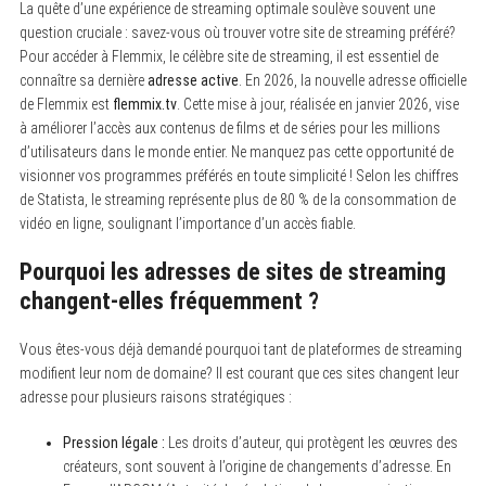
La quête d’une expérience de streaming optimale soulève souvent une
question cruciale : savez-vous où trouver votre site de streaming préféré?
Pour accéder à Flemmix, le célèbre site de streaming, il est essentiel de
connaître sa dernière
adresse active
. En 2026, la nouvelle adresse officielle
de Flemmix est
flemmix.tv
. Cette mise à jour, réalisée en janvier 2026, vise
à améliorer l’accès aux contenus de films et de séries pour les millions
d’utilisateurs dans le monde entier. Ne manquez pas cette opportunité de
visionner vos programmes préférés en toute simplicité ! Selon les chiffres
de Statista, le streaming représente plus de 80 % de la consommation de
vidéo en ligne, soulignant l’importance d’un accès fiable.
Pourquoi les adresses de sites de streaming
changent-elles fréquemment ?
Vous êtes-vous déjà demandé pourquoi tant de plateformes de streaming
modifient leur nom de domaine? Il est courant que ces sites changent leur
adresse pour plusieurs raisons stratégiques :
Pression légale :
Les droits d’auteur, qui protègent les œuvres des
créateurs, sont souvent à l’origine de changements d’adresse. En