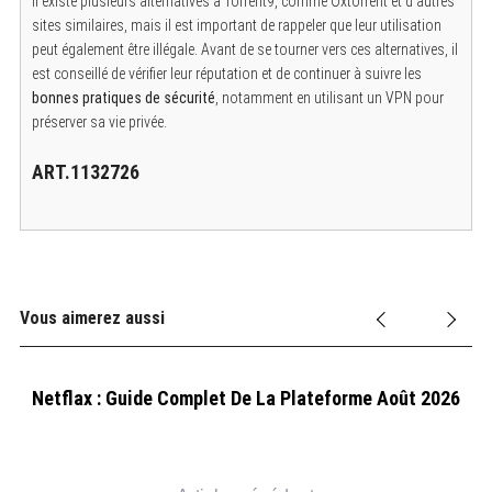
Il existe plusieurs alternatives à Torrent9, comme Oxtorrent et d’autres
sites similaires, mais il est important de rappeler que leur utilisation
peut également être illégale. Avant de se tourner vers ces alternatives, il
est conseillé de vérifier leur réputation et de continuer à suivre les
bonnes pratiques de sécurité
, notamment en utilisant un VPN pour
préserver sa vie privée.
ART.1132726
Vous aimerez aussi
Netflax : Guide Complet De La Plateforme Août 2026