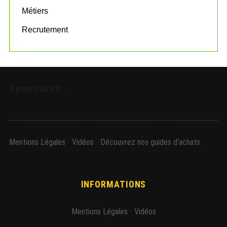
Métiers
Recrutement
A propos du site
Mentions Légales
-
Vidéos
-
Découvrez nos guides d'achats.
INFORMATIONS
Mentions Légales
-
Vidéos