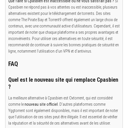
Que faire si Cpasbien est inaccessible ou ne vous satisfait pas ?
Si
Cpasbien ne répond pas à vos attentes ou est inaccessible, plusieurs
alternatives existent pour le téléchargement de torrents. Des sites
comme The Pirate Bay et Torrent9 offrent également un large choix de
contenus, avec une communauté active d’utilisateurs. Cependant, il est
important de noter que chaque plateforme a ses propres avantages et
inconvénients. Pour utiliser ces alternatives en toute sécurité, il est
recommandé de continuer à suivre les bonnes pratiques de sécurité en
ligne, notamment l’utilisation d’un VPN et d’antivirus.
FAQ
Quel est le nouveau site qui remplace Cpasbien
?
La meilleure alternative à Cpasbien est Oxtorrent, qui est considéré
comme le
nouveau site officiel
. D’autres plateformes comme
Yggtorrent sont également disponibles, mais il est important de noter
que l’utilisation de ces sites peut être illégale. Il est essentiel de vérifier
la réputation et la sécurité de ces alternatives avant de les utiliser.