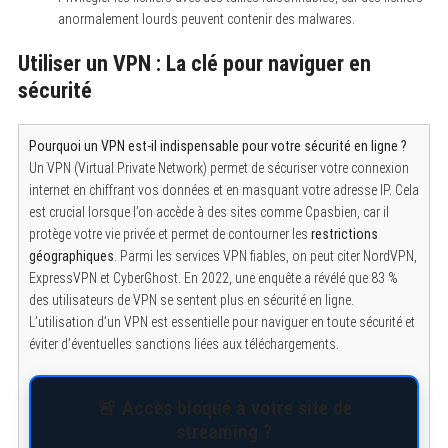
anormalement lourds peuvent contenir des malwares.
Utiliser un VPN : La clé pour naviguer en
sécurité
Pourquoi un VPN est-il indispensable pour votre sécurité en ligne ?
Un VPN (Virtual Private Network) permet de sécuriser votre connexion
internet en chiffrant vos données et en masquant votre adresse IP. Cela
est crucial lorsque l’on accède à des sites comme Cpasbien, car il
protège votre vie privée et permet de contourner les
restrictions
géographiques
. Parmi les services VPN fiables, on peut citer NordVPN,
ExpressVPN et CyberGhost. En 2022, une enquête a révélé que 83 %
des utilisateurs de VPN se sentent plus en sécurité en ligne.
L’utilisation d’un VPN est essentielle pour naviguer en toute sécurité et
éviter d’éventuelles sanctions liées aux téléchargements.
🚨 Accès bloqué à votre site de
streaming ?