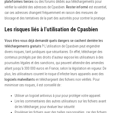
plateformes tierces
ou des forums dédiés aux téléchargements pour
vérifier la validité des adresses de Cpasbien.
Rester informé
est essentiel,
car ces adresses changent fréquemment en raison des mesures de
blocage et des tentatives de la part des autorités pour contrer le piratage.
Les risques liés à l’utilisation de Cpasbien
Vous êtes-vous déjà demandé quels dangers se cachent derrière les
téléchargements gratuits ?
L’utilisation de Cpasbien peut engendrer
divers risques, tant juridiques que sécuritaires. En effet, télécharger des
contenus protégés par des droits d’auteur expose les utilisateurs à des
poursuites légales et des sanctions, qui peuvent atteindre des amendes
allant jusqu’à 300 000 euros en France, selon la législation en vigueur. De
plus, les utilisateurs courent le risque d’infecter leurs appareils avec des
logiciels malveillants
en téléchargeant des fichiers non vérifiés. Pour
minimiser ces risques, il est conseillé de :
Utiliser un logiciel antivirus à jour pour protéger votre appareil.
Lire les commentaires des autres utilisateurs sur les fichiers avant
de les télécharger, pour évaluer leur sécurité.
Privilégier les fichiers avec des tailles raisonnables, car des fichiers