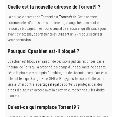
Quelle est la nouvelle adresse de Torrent9 ?
La nouvelle adresse de Torrent9 est
Torrent9.sh
. Cette adresse,
comme celles d’autres sites de torrents, change fréquemment en
raison de blocages. Il est donc crucial de s’assurer qu’elle soit à jour
avant d’y accéder, de préférence en utilisant un VPN pour sécuriser
votre connexion.
Pourquoi Cpasbien est-il bloqué ?
Cpasbien est bloqué en raison de décisions judiciaires prises par le
tribunal de Paris qui a ordonné le blocage d’une soixantaine de sites
liés à la piraterie, y compris Cpasbien, par des fournisseurs d’accès à
internet tels qu’Orange, Free, SFR et Bouygues Telecom. Cette action
vise à lutter contre le
partage illégal
de contenus protégés par des
droits d’auteur, en accord avec la directive européenne sur les droits
d’auteur.
Qu’est-ce qui remplace Torrent9 ?