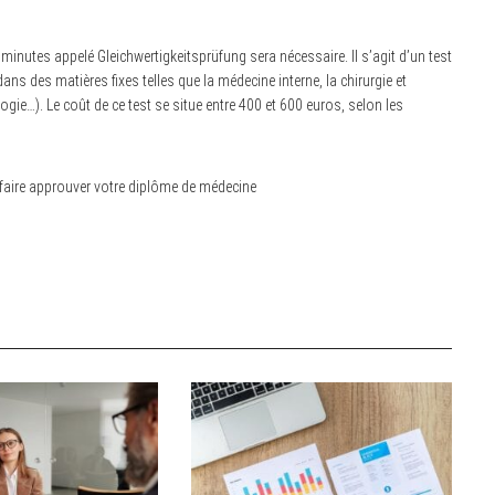
minutes appelé Gleichwertigkeitsprüfung sera nécessaire. Il s’agit d’un test
s des matières fixes telles que la médecine interne, la chirurgie et
gie…). Le coût de ce test se situe entre 400 et 600 euros, selon les