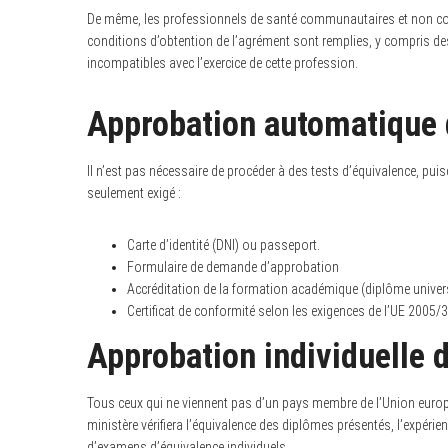
De même, les professionnels de santé communautaires et non co
conditions d’obtention de l’agrément sont remplies, y compris des
incompatibles avec l’exercice de cette profession.
Approbation automatique d
Il n’est pas nécessaire de procéder à des tests d’équivalence, puis
seulement exigé :
Carte d’identité (DNI) ou passeport.
Formulaire de demande d’approbation
Accréditation de la formation académique (diplôme univers
Certificat de conformité selon les exigences de l’UE 2005/
Approbation individuelle 
Tous ceux qui ne viennent pas d’un pays membre de l’Union europée
ministère vérifiera l’équivalence des diplômes présentés, l’expérien
d’examens d’équivalence individuels.