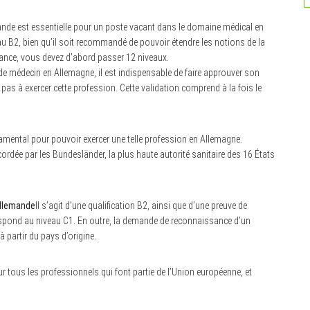
nde est essentielle pour un poste vacant dans le domaine médical en
au B2, bien qu’il soit recommandé de pouvoir étendre les notions de la
ance, vous devez d’abord passer 12 niveaux.
de médecin en Allemagne, il est indispensable de faire approuver son
pas à exercer cette profession. Cette validation comprend à la fois le
mental pour pouvoir exercer une telle profession en Allemagne.
ordée par les Bundesländer, la plus haute autorité sanitaire des 16 États
allemande
Il s’agit d’une qualification B2, ainsi que d’une preuve de
respond au niveau C1. En outre, la demande de reconnaissance d’un
à partir du pays d’origine.
r tous les professionnels qui font partie de l’Union européenne, et