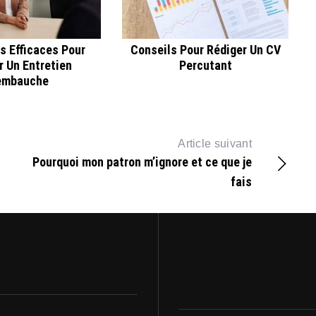
s Efficaces Pour
Conseils Pour Rédiger Un CV
r Un Entretien
Percutant
embauche
Article suivant
Pourquoi mon patron m’ignore et ce que je
fais