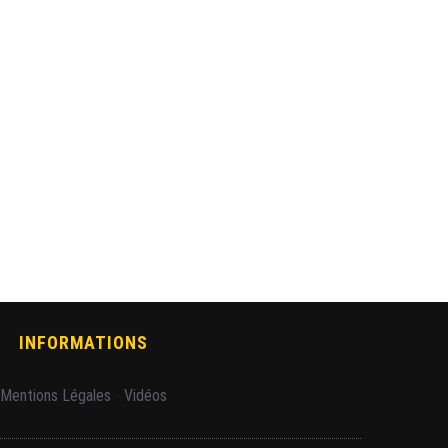
INFORMATIONS
Mentions Légales
-
Vidéos