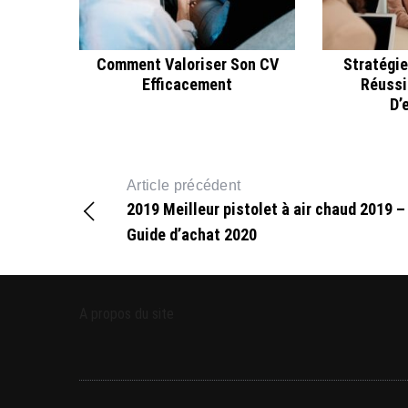
Comment Valoriser Son CV
Stratégie
Efficacement
Réussi
D’
Article précédent
2019 Meilleur pistolet à air chaud 2019 –
Guide d’achat 2020
A propos du site