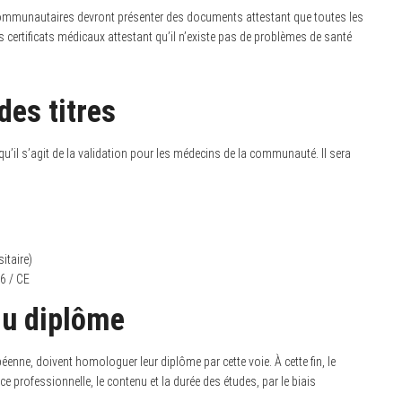
mmunautaires devront présenter des documents attestant que toutes les
 certificats médicaux attestant qu’il n’existe pas de problèmes de santé
es titres
qu’il s’agit de la validation pour les médecins de la communauté. Il sera
itaire)
36 / CE
du diplôme
nne, doivent homologuer leur diplôme par cette voie. À cette fin, le
ce professionnelle, le contenu et la durée des études, par le biais