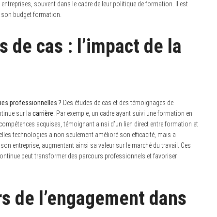
treprises, souvent dans le cadre de leur politique de formation. Il est
er son budget formation.
de cas : l’impact de la
ies professionnelles ?
Des études de cas et des témoignages de
ntinue sur la
carrière
. Par exemple, un cadre ayant suivi une formation en
mpétences acquises, témoignant ainsi d’un lien direct entre formation et
lles technologies a non seulement amélioré son efficacité, mais a
 son entreprise, augmentant ainsi sa valeur sur le marché du travail. Ces
ontinue peut transformer des parcours professionnels et favoriser
ors de l’engagement dans