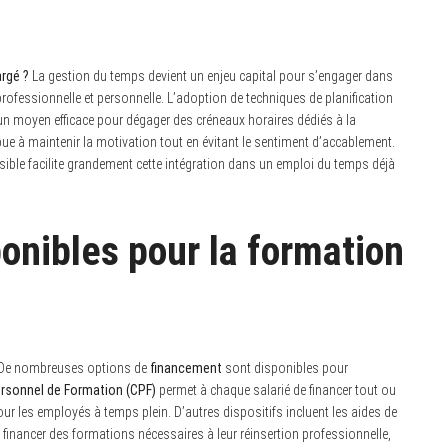
rgé ?
La gestion du temps devient un enjeu capital pour s’engager dans
 professionnelle et personnelle. L’adoption de techniques de planification
e un moyen efficace pour dégager des créneaux horaires dédiés à la
bue à maintenir la motivation tout en évitant le sentiment d’accablement.
ssible facilite grandement cette intégration dans un emploi du temps déjà
onibles pour la formation
De nombreuses options de
financement
sont disponibles pour
sonnel de Formation (CPF)
permet à chaque salarié de financer tout ou
ur les employés à temps plein. D’autres dispositifs incluent les aides de
 financer des formations nécessaires à leur réinsertion professionnelle,