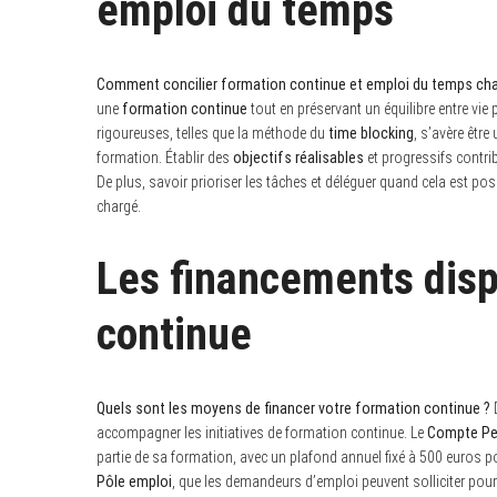
emploi du temps
Comment concilier formation continue et emploi du temps cha
une
formation continue
tout en préservant un équilibre entre vie
rigoureuses, telles que la méthode du
time blocking
, s’avère êtr
formation. Établir des
objectifs réalisables
et progressifs contri
De plus, savoir prioriser les tâches et déléguer quand cela est po
chargé.
Les financements disp
continue
Quels sont les moyens de financer votre formation continue ?
accompagner les initiatives de formation continue. Le
Compte Per
partie de sa formation, avec un plafond annuel fixé à 500 euros po
Pôle emploi
, que les demandeurs d’emploi peuvent solliciter pour