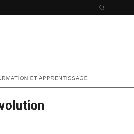
ORMATION ET APPRENTISSAGE
volution