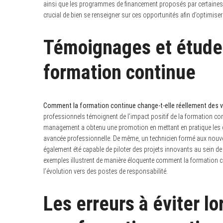
ainsi que les programmes de financement proposés par certaines en
crucial de bien se renseigner sur ces opportunités afin d’optimis
Témoignages et études 
formation continue
Comment la formation continue change-t-elle réellement des v
professionnels témoignent de l’impact positif de la formation co
management a obtenu une promotion en mettant en pratique les co
avancée professionnelle. De même, un technicien formé aux nouve
également été capable de piloter des projets innovants au sein de
exemples illustrent de manière éloquente comment la formation c
l’évolution vers des postes de responsabilité.
Les erreurs à éviter l