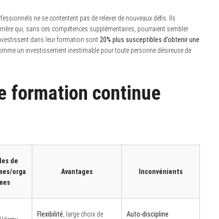
essionnels ne se contentent pas de relever de nouveaux défis. Ils
 carrière qui, sans ces compétences supplémentaires, pourraient sembler
 investissent dans leur formation sont
20% plus susceptibles d’obtenir une
 comme un investissement inestimable pour toute personne désireuse de
de formation continue
les de
mes/orga
Avantages
Inconvénients
mes
Flexibilité
, large choix de
Auto-discipline