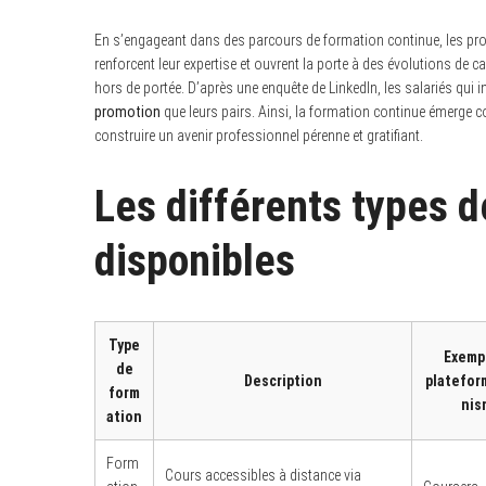
En s’engageant dans des parcours de formation continue, les prof
renforcent leur expertise et ouvrent la porte à des évolutions de
hors de portée. D’après une enquête de LinkedIn, les salariés qui
promotion
que leurs pairs. Ainsi, la formation continue émerge
construire un avenir professionnel pérenne et gratifiant.
Les différents types 
disponibles
Type
Exemp
de
Description
platefor
form
nis
ation
Form
Cours accessibles à distance via