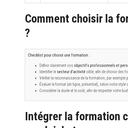
Comment choisir la fo
?
Checklist pour choisir une formation :
Définir clairement vos
objectifs professionnels et per
Identifier le
secteur d’activité
ciblé, afin de choisir des 
Vérifier la reconnaissance de la formation, par exemple par
Évaluer le format (en ligne, présentiel), selon votre style
Considérer la durée et le coût, afin de respecter votre bud
Intégrer la formation 