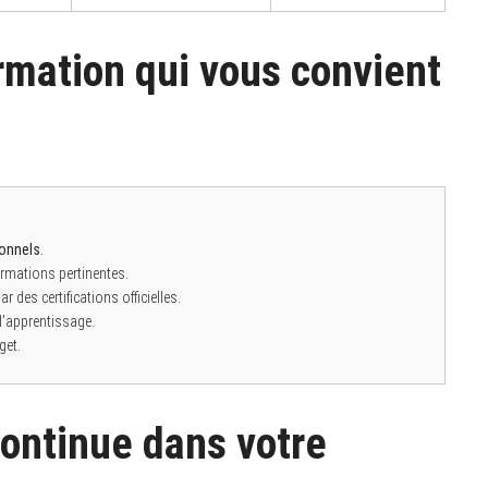
rmation qui vous convient
sonnels
.
formations pertinentes.
 des certifications officielles.
 d’apprentissage.
get.
continue dans votre