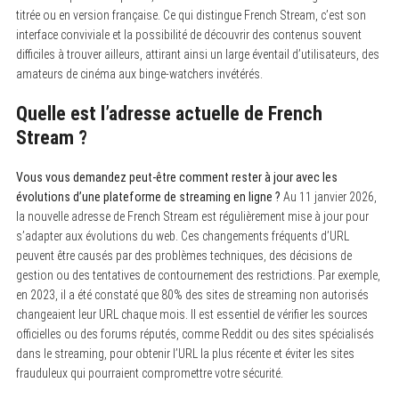
titrée ou en version française. Ce qui distingue French Stream, c’est son
interface conviviale et la possibilité de découvrir des contenus souvent
difficiles à trouver ailleurs, attirant ainsi un large éventail d’utilisateurs, des
amateurs de cinéma aux binge-watchers invétérés.
Quelle est l’adresse actuelle de French
Stream ?
Vous vous demandez peut-être comment rester à jour avec les
évolutions d’une plateforme de streaming en ligne ?
Au 11 janvier 2026,
la nouvelle adresse de French Stream est régulièrement mise à jour pour
s’adapter aux évolutions du web. Ces changements fréquents d’URL
peuvent être causés par des problèmes techniques, des décisions de
gestion ou des tentatives de contournement des restrictions. Par exemple,
en 2023, il a été constaté que 80% des sites de streaming non autorisés
changeaient leur URL chaque mois. Il est essentiel de vérifier les sources
officielles ou des forums réputés, comme Reddit ou des sites spécialisés
dans le streaming, pour obtenir l’URL la plus récente et éviter les sites
frauduleux qui pourraient compromettre votre sécurité.