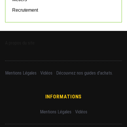
Recrutement
A propos du site
Mentions Légales
-
Vidéos
-
Découvrez nos guides d'achats.
INFORMATIONS
Mentions Légales
-
Vidéos