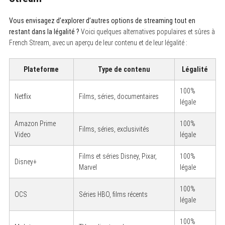
Vous envisagez d’explorer d’autres options de streaming tout en
restant dans la légalité ?
Voici quelques alternatives populaires et sûres à
French Stream, avec un aperçu de leur contenu et de leur légalité :
Plateforme
Type de contenu
Légalité
100%
Netflix
Films, séries, documentaires
légale
Amazon Prime
100%
Films, séries, exclusivités
Video
légale
Films et séries Disney, Pixar,
100%
Disney+
Marvel
légale
100%
OCS
Séries HBO, films récents
légale
100%