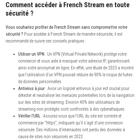
Comment accéder à French Stream en toute
sécurité ?
Vous souhaitez profiter de French Stream sans compromettre votre
sécurité ?
Pour accéder à French Stream de manière sécurisée, il est
recommandé de suivre ces conseils pratiques :
Utiliser un VPN
: Un VPN (Virtual Private Network) protège votre
connexion et vous aide à masquer votre adresse IP, garantissant
ainsi votre anonymat en ligne. En effet, une étude de 2023 a montré
que l’utilisation d’un VPN pouvait réduire de 90% le risque de fuites
de données personnelles.
Antivirus à jour
: Avoir un logiciel antivirus à jour est crucial pour
détecter et neutraliser les menaces potentielles lors de la navigation
sur des sites de streaming. Environ 40% des utilisateurs de
streaming non protégés sont confrontés à des cyberattaques.
Vérifier l’URL
: Assurez-vous que l’URL du site est correcte et
commence par “https”, indiquant qu’il s’agit d’une connexion
sécurisée. Des millions d’internautes ont perdu des données à
cause de sites non sécurisés en 2022.