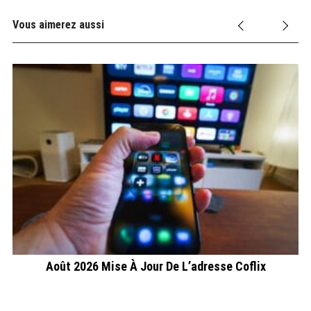
Vous aimerez aussi
Août 2026 Mise À Jour De L’adresse Coflix
A