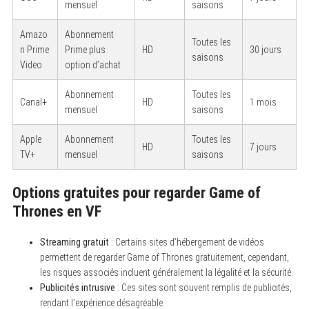
mensuel
saisons
Amazo
Abonnement
Toutes les
n Prime
Prime plus
HD
30 jours
saisons
Video
option d’achat
Abonnement
Toutes les
Canal+
HD
1 mois
mensuel
saisons
Apple
Abonnement
Toutes les
HD
7 jours
TV+
mensuel
saisons
Options gratuites pour regarder Game of
Thrones en VF
Streaming gratuit
: Certains sites d’hébergement de vidéos
permettent de regarder Game of Thrones gratuitement, cependant,
les risques associés incluent généralement la légalité et la sécurité.
Publicités intrusive
: Ces sites sont souvent remplis de publicités,
rendant l’expérience désagréable.