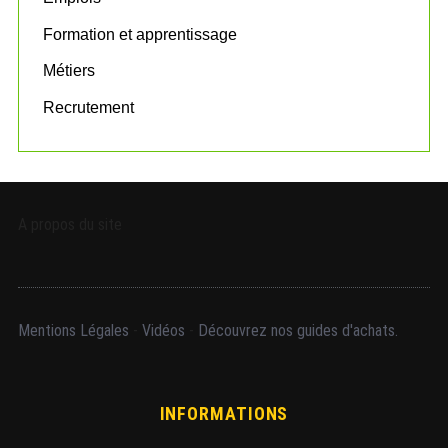
Formation et apprentissage
Métiers
Recrutement
A propos du site
Mentions Légales
-
Vidéos
-
Découvrez nos guides d'achats.
INFORMATIONS