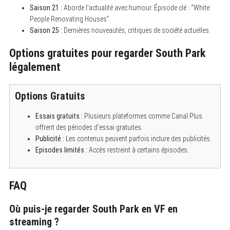
Saison 21 :
Aborde l’actualité avec humour. Épisode clé : “White
People Renovating Houses”.
Saison 25 :
Dernières nouveautés, critiques de société actuelles.
Options gratuites pour regarder South Park
légalement
Options Gratuits
Essais gratuits :
Plusieurs plateformes comme Canal Plus
offrent des périodes d’essai gratuites.
Publicité :
Les contenus peuvent parfois inclure des publicités.
Episodes limités :
Accès restreint à certains épisodes.
FAQ
Où puis-je regarder South Park en VF en
streaming ?
S
e