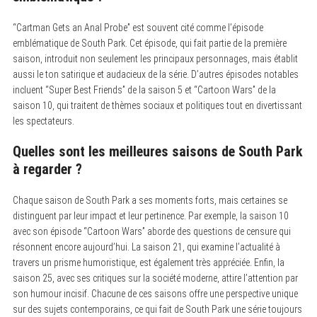
“Cartman Gets an Anal Probe” est souvent cité comme l’épisode
emblématique de South Park.
Cet épisode, qui fait partie de la première
saison, introduit non seulement les principaux personnages, mais établit
aussi le ton satirique et audacieux de la série. D’autres épisodes notables
incluent “Super Best Friends” de la saison 5 et “Cartoon Wars” de la
saison 10, qui traitent de thèmes sociaux et politiques tout en divertissant
les spectateurs.
Quelles sont les meilleures saisons de South Park
à regarder ?
Chaque saison de South Park a ses moments forts, mais certaines se
distinguent par leur impact et leur pertinence.
Par exemple, la saison 10
avec son épisode “Cartoon Wars” aborde des questions de censure qui
résonnent encore aujourd’hui. La saison 21, qui examine l’actualité à
travers un prisme humoristique, est également très appréciée. Enfin, la
saison 25, avec ses critiques sur la société moderne, attire l’attention par
son humour incisif. Chacune de ces saisons offre une perspective unique
sur des sujets contemporains, ce qui fait de South Park une série toujours