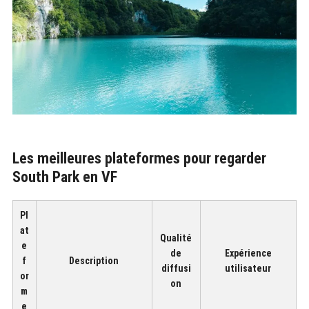
Les meilleures plateformes pour regarder
South Park en VF
Pl
at
Qualité
e
de
Expérience
f
Description
diffusi
utilisateur
or
on
m
e