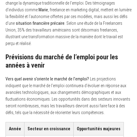
h
change la dynamique traditionnelle de l’emploi. Des témoignages
f
d’individus comme
Marie
, freelance en marketing digital, mettent en lumière
o
r
la flexibilité et l’autonomie offertes par ces modèles, mais aussi les défis
:
d’une
situation financière précaire
. Selon une étude de la Freelancers
Union, 35% des travailleurs américains sont désormais freelances,
illustrant une transformation massive de la manière dont le travail est
perçu et réalisé.
Prévisions du marché de l’emploi pour les
années à venir
Vers quel avenir s’oriente le marché de l’emploi?
Les projections
indiquent que le marché de l’emploi continuera d’évoluer en réponse aux
avancées technologiques, aux changements démographiques et aux
fluctuations économiques. Les opportunités dans des secteurs innovants
seront nombreuses, mais les travailleurs devront aussi faire face à des
défis, tels que la nécessité de réorienter leurs compétences.
Année
Secteur en croissance
Opportunités majeures