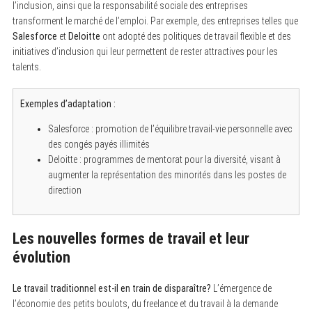
l’inclusion, ainsi que la responsabilité sociale des entreprises
transforment le marché de l’emploi. Par exemple, des entreprises telles que
Salesforce
et
Deloitte
ont adopté des politiques de travail flexible et des
initiatives d’inclusion qui leur permettent de rester attractives pour les
talents.
Exemples d’adaptation :
Salesforce : promotion de l’équilibre travail-vie personnelle avec
des congés payés illimités
Deloitte : programmes de mentorat pour la diversité, visant à
augmenter la représentation des minorités dans les postes de
direction
Les nouvelles formes de travail et leur
évolution
S
e
a
Le travail traditionnel est-il en train de disparaître?
L’émergence de
r
c
l’économie des petits boulots, du freelance et du travail à la demande