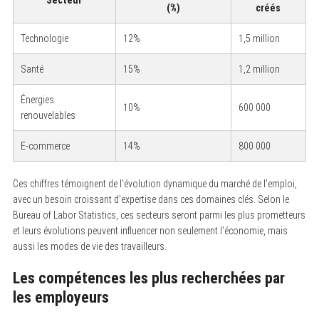
(%)
créés
Technologie
12%
1,5 million
Santé
15%
1,2 million
Énergies
10%
600 000
renouvelables
E-commerce
14%
800 000
Ces chiffres témoignent de l’évolution dynamique du marché de l’emploi,
avec un besoin croissant d’expertise dans ces domaines clés. Selon le
Bureau of Labor Statistics, ces secteurs seront parmi les plus prometteurs
et leurs évolutions peuvent influencer non seulement l’économie, mais
aussi les modes de vie des travailleurs.
Les compétences les plus recherchées par
les employeurs