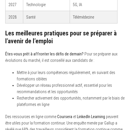
2027
Technologie
5G, IA
2028
Santé
Télémédecine
Les meilleures pratiques pour se préparer à
l’avenir de l’emploi
Êtes-vous prêt à affronter les défis de demain?
Pour se préparer aux
évolutions du marché, il est conseillé aux candidats de :
Mettre à jour leurs compétences régulièrement, en suivant des
formations ciblées
Développer un réseau professionnel actif, essentiel pour les
recommandations et les opportunités
Rechercher activement des opportunités, notamment par le biais de
plateformes en ligne
Des ressources en ligne comme
Coursera
et
LinkedIn Learning
peuvent
être utiles pour la formation continue. Une enquête menée par Gallup a
révélé que 68% des travailleurs considèrent la formation continue comme