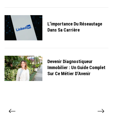
L’importance Du Réseautage
Dans Sa Carrière
Devenir Diagnostiqueur
Immobilier : Un Guide Complet
Sur Ce Métier D’Avenir
P
a