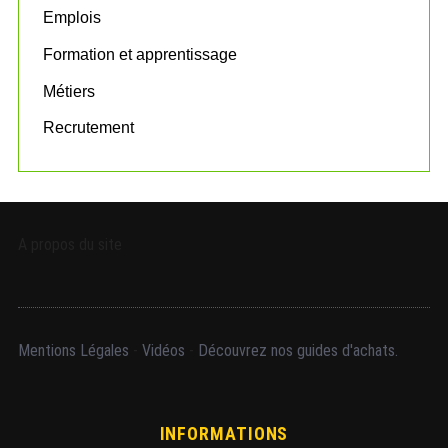
Emplois
Formation et apprentissage
Métiers
Recrutement
A propos du site
Mentions Légales
-
Vidéos
-
Découvrez nos guides d'achats.
INFORMATIONS