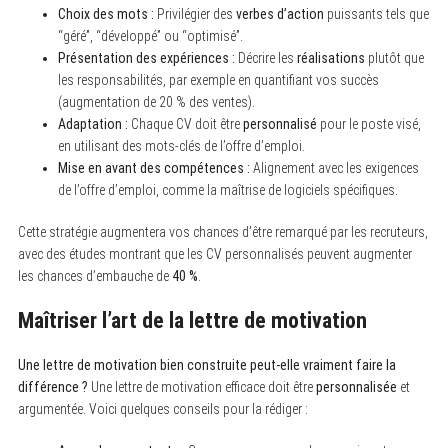
Choix des mots :
Privilégier des
verbes d’action
puissants tels que
“géré”, “développé” ou “optimisé”.
Présentation des expériences :
Décrire les
réalisations
plutôt que
les responsabilités, par exemple en quantifiant vos succès
(augmentation de 20 % des ventes).
Adaptation :
Chaque CV doit être
personnalisé
pour le poste visé,
en utilisant des mots-clés de l’offre d’emploi.
Mise en avant des compétences :
Alignement avec les exigences
de l’offre d’emploi, comme la maîtrise de logiciels spécifiques.
Cette stratégie augmentera vos chances d’être remarqué par les recruteurs,
avec des études montrant que les CV personnalisés peuvent augmenter
les chances d’embauche de
40 %
.
Maîtriser l’art de la lettre de motivation
Une lettre de motivation bien construite peut-elle vraiment faire la
différence ?
Une lettre de motivation efficace doit être
personnalisée
et
argumentée. Voici quelques conseils pour la rédiger :