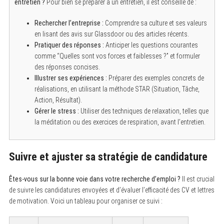
entretien ?
Pour bien se préparer à un entretien, il est conseillé de :
Rechercher l’entreprise :
Comprendre sa culture et ses valeurs
en lisant des avis sur Glassdoor ou des articles récents.
Pratiquer des réponses :
Anticiper les questions courantes
comme “Quelles sont vos forces et faiblesses ?” et formuler
des réponses concises.
Illustrer ses expériences :
Préparer des exemples concrets de
réalisations, en utilisant la méthode STAR (Situation, Tâche,
Action, Résultat).
Gérer le stress :
Utiliser des techniques de relaxation, telles que
la méditation ou des exercices de respiration, avant l’entretien.
Suivre et ajuster sa stratégie de candidature
Êtes-vous sur la bonne voie dans votre recherche d’emploi ?
Il est crucial
de suivre les candidatures envoyées et d’évaluer l’efficacité des CV et lettres
de motivation. Voici un tableau pour organiser ce suivi :