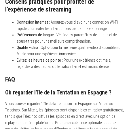
Conseils pratiques pour profiter de
l’expérience de streaming
Connexion Internet :
Assurez-vous d’avoir une connexion Wi-Fi
rapide pour éviter les interruptions pendant le visionnage.
Préférences de langue :
Vérifiez les paramètres de langue et de
sous-titres pour une meilleure compréhension.
Qualité vidéo :
Optez pour la meilleure qualité vidéo disponible sur
Mitele pour une expérience immersive.
Évitez les heures de pointe :
Pour une expérience optimale,
regardez à des heures où le trafic internet est moins dense.
FAQ
Où regarder l’île de la Tentation en Espagne ?
Vous pouvez regarder ‘L’île de la Tentation’ en Espagne sur Mitele ou
Telecinco. Sur Mitele, les épisodes sont disponibles en replay gratuitement,
tandis que Telecinco diffuse les épisodes en direct avec une option de
replay sur la même plateforme. Pour une expérience optimale, assurez-
vous de vérifier les horaires de diffusion ou utilisez la fonctionnalité de