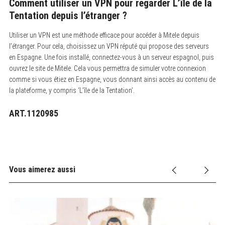
Comment utiliser un VPN pour regarder L’île de la
Tentation depuis l’étranger ?
Utiliser un VPN est une méthode efficace pour accéder à Mitele depuis
l’étranger. Pour cela, choisissez un VPN réputé qui propose des serveurs
en Espagne. Une fois installé, connectez-vous à un serveur espagnol, puis
ouvrez le site de Mitele. Cela vous permettra de simuler votre connexion
comme si vous étiez en Espagne, vous donnant ainsi accès au contenu de
la plateforme, y compris ‘L’île de la Tentation’.
ART.1120985
S
Vous aimerez aussi
e
a
r
c
h
f
o