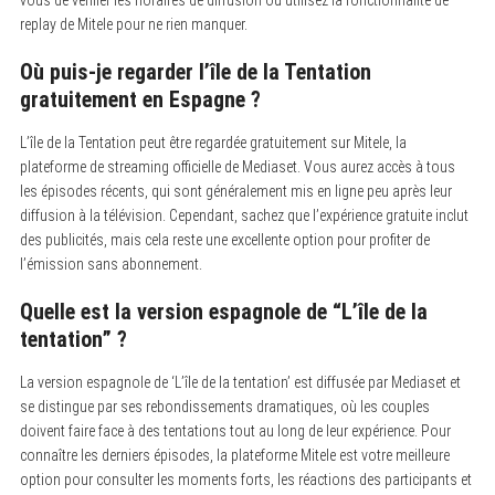
replay de Mitele pour ne rien manquer.
Où puis-je regarder l’île de la Tentation
gratuitement en Espagne ?
L’île de la Tentation peut être regardée gratuitement sur Mitele, la
plateforme de streaming officielle de Mediaset. Vous aurez accès à tous
les épisodes récents, qui sont généralement mis en ligne peu après leur
diffusion à la télévision. Cependant, sachez que l’expérience gratuite inclut
des publicités, mais cela reste une excellente option pour profiter de
l’émission sans abonnement.
Quelle est la version espagnole de “L’île de la
tentation” ?
La version espagnole de ‘L’île de la tentation’ est diffusée par Mediaset et
se distingue par ses rebondissements dramatiques, où les couples
doivent faire face à des tentations tout au long de leur expérience. Pour
connaître les derniers épisodes, la plateforme Mitele est votre meilleure
option pour consulter les moments forts, les réactions des participants et