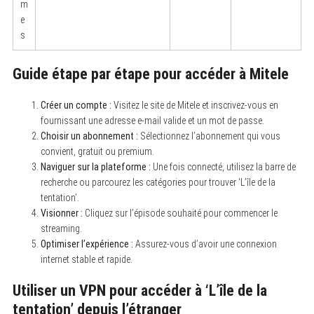
m
e
s
Guide étape par étape pour accéder à Mitele
Créer un compte :
Visitez le site de Mitele et inscrivez-vous en
fournissant une adresse e-mail valide et un mot de passe.
Choisir un abonnement :
Sélectionnez l’abonnement qui vous
convient, gratuit ou premium.
Naviguer sur la plateforme :
Une fois connecté, utilisez la barre de
recherche ou parcourez les catégories pour trouver ‘L’île de la
tentation’.
Visionner :
Cliquez sur l’épisode souhaité pour commencer le
streaming.
Optimiser l’expérience :
Assurez-vous d’avoir une connexion
internet stable et rapide.
Utiliser un VPN pour accéder à ‘L’île de la
tentation’ depuis l’étranger