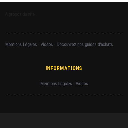
A propos du site
m
Mentions Légales
-
Vidéos
-
Découvrez nos guides d'achats.
INFORMATIONS
Mentions Légales
-
Vidéos