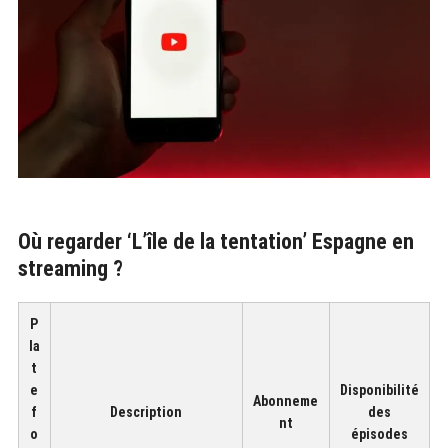
Où regarder ‘L’île de la tentation’ Espagne en
streaming ?
P
la
t
e
Disponibilité
Abonneme
f
Description
des
nt
o
épisodes